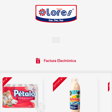
Factura Electrónica
ERTA!
¡OFERTA!
¡OFE