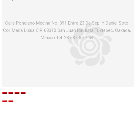
Calle Ponciano Medina No. 391 Entre 23 De Sep. Y Daniel Soto
Col. María Luisa C.P. 68310 San Juan Bautista Tuxtepec, Oaxaca,
México Tel. 287 87 5 67 54