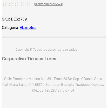
☆
☆
☆
☆
☆
(
0
customer reviews)
SKU:
DES2739
Categoría:
Abarrotes
Copyright © Todos los derechos reservados
Corporativo Tiendas Lores
Calle Ponciano Medina No. 391 Entre 23 De Sep. Y Daniel Soto
Col. María Luisa C.P. 68310 San Juan Bautista Tuxtepec, Oaxaca,
México Tel. 287 87 5 67 54