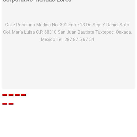
Calle Ponciano Medina No. 391 Entre 23 De Sep. Y Daniel Soto
Col. María Luisa C.P. 68310 San Juan Bautista Tuxtepec, Oaxaca,
México Tel. 287 87 5 67 54