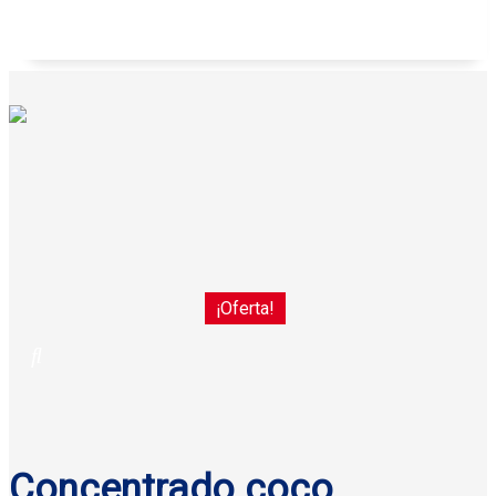
Galletas anatina sabor coco Gisa 125 g
¡Oferta!
Concentrado coco