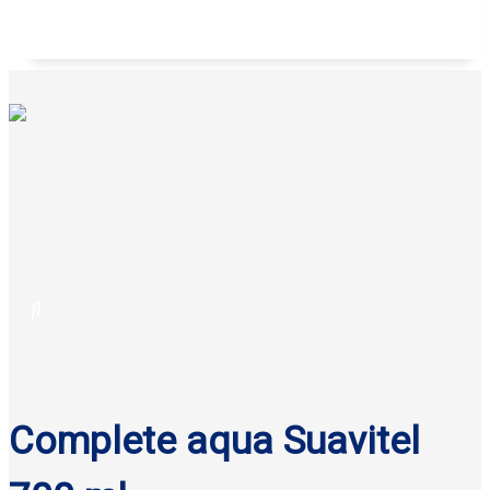
Galletas anatina sabor coco Gisa 125 g
Complete aqua Suavitel