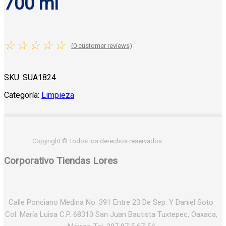
700 ml
☆
☆
☆
☆
☆
(
0
customer reviews)
SKU:
SUA1824
Categoría:
Limpieza
Copyright © Todos los derechos reservados
Corporativo Tiendas Lores
Calle Ponciano Medina No. 391 Entre 23 De Sep. Y Daniel Soto
Col. María Luisa C.P. 68310 San Juan Bautista Tuxtepec, Oaxaca,