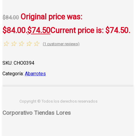
Original price was:
$
84.00
$84.00.
$
74.50
Current price is: $74.50.
☆
☆
☆
☆
☆
(
1
customer reviews)
SKU:
CHO0394
Categoría:
Abarrotes
Copyright © Todos los derechos reservados
Corporativo Tiendas Lores