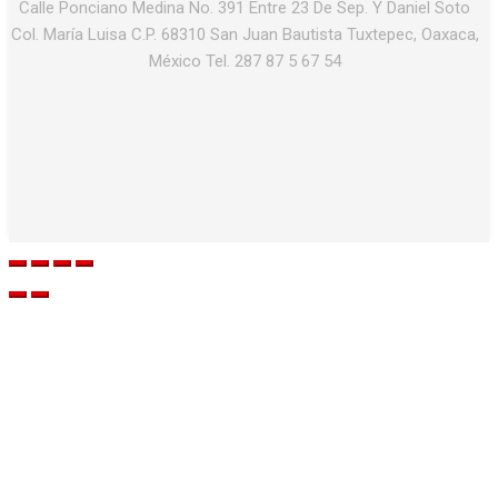
Calle Ponciano Medina No. 391 Entre 23 De Sep. Y Daniel Soto
Col. María Luisa C.P. 68310 San Juan Bautista Tuxtepec, Oaxaca,
México Tel. 287 87 5 67 54