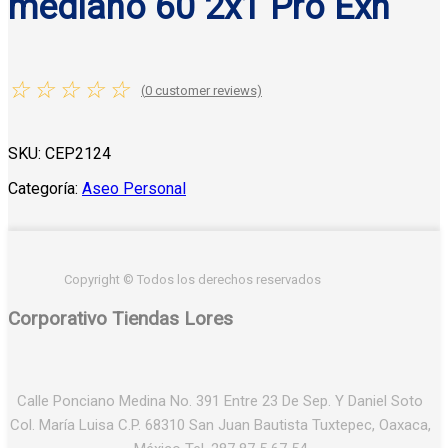
mediano 60 2x1 Pro Exh
☆
☆
☆
☆
☆
(
0
customer reviews)
SKU:
CEP2124
Categoría:
Aseo Personal
Copyright © Todos los derechos reservados
Corporativo Tiendas Lores
Calle Ponciano Medina No. 391 Entre 23 De Sep. Y Daniel Soto
Col. María Luisa C.P. 68310 San Juan Bautista Tuxtepec, Oaxaca,