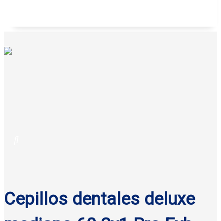
Galletas anatina sabor coco Gisa 125 g
Cepillos dentales deluxe