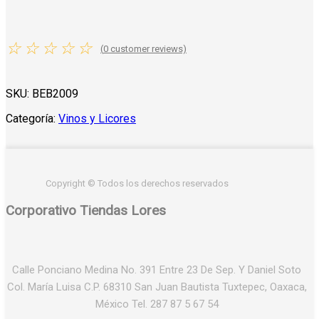
☆
☆
☆
☆
☆
(
0
customer reviews)
SKU:
BEB2009
Categoría:
Vinos y Licores
Copyright © Todos los derechos reservados
Corporativo Tiendas Lores
Calle Ponciano Medina No. 391 Entre 23 De Sep. Y Daniel Soto
Col. María Luisa C.P. 68310 San Juan Bautista Tuxtepec, Oaxaca,
México Tel. 287 87 5 67 54