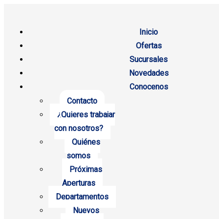
Inicio
Ofertas
Sucursales
Novedades
Conocenos
Contacto
¿Quieres trabajar
con nosotros?
Quiénes
somos
Próximas
Aperturas
Departamentos
Nuevos