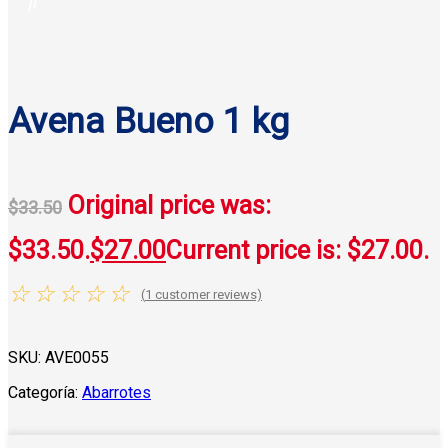
Avena Bueno 1 kg
Original price was:
$
33.50
$33.50.
$
27.00
Current price is: $27.00.
☆
☆
☆
☆
☆
(
1
customer reviews)
SKU:
AVE0055
Categoría:
Abarrotes